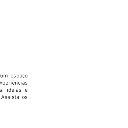
COMPRAR PRODUTOS
CONTATO
 um espaço
experiências
s, ideias e
Assista os