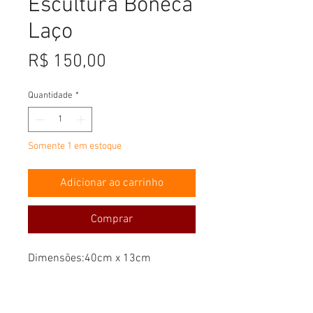
Escultura Boneca
Laço
Preço
R$ 150,00
Quantidade
*
Somente 1 em estoque
Adicionar ao carrinho
Comprar
Dimensões:40cm x 13cm